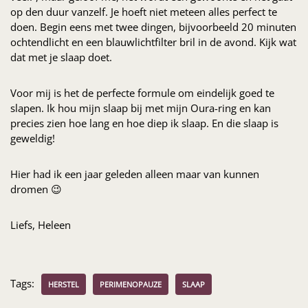
op den duur vanzelf. Je hoeft niet meteen alles perfect te
doen. Begin eens met twee dingen, bijvoorbeeld 20 minuten
ochtendlicht en een blauwlichtfilter bril in de avond. Kijk wat
dat met je slaap doet.
Voor mij is het de perfecte formule om eindelijk goed te
slapen. Ik hou mijn slaap bij met mijn Oura-ring en kan
precies zien hoe lang en hoe diep ik slaap. En die slaap is
geweldig!
Hier had ik een jaar geleden alleen maar van kunnen
dromen 😉
Liefs, Heleen
Tags:
HERSTEL
PERIMENOPAUZE
SLAAP