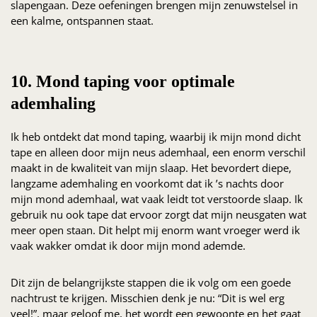
slapengaan. Deze oefeningen brengen mijn zenuwstelsel in
een kalme, ontspannen staat.
10. Mond taping voor optimale
ademhaling
Ik heb ontdekt dat mond taping, waarbij ik mijn mond dicht
tape en alleen door mijn neus ademhaal, een enorm verschil
maakt in de kwaliteit van mijn slaap. Het bevordert diepe,
langzame ademhaling en voorkomt dat ik ’s nachts door
mijn mond ademhaal, wat vaak leidt tot verstoorde slaap. Ik
gebruik nu ook tape dat ervoor zorgt dat mijn neusgaten wat
meer open staan. Dit helpt mij enorm want vroeger werd ik
vaak wakker omdat ik door mijn mond ademde.
Dit zijn de belangrijkste stappen die ik volg om een goede
nachtrust te krijgen. Misschien denk je nu: “Dit is wel erg
veel!”, maar geloof me, het wordt een gewoonte en het gaat