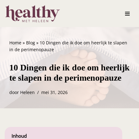
Ga
naar
de
inhoud
Home
»
Blog
»
10 Dingen die ik doe om heerlijk te slapen
in de perimenopauze
10 Dingen die ik doe om heerlijk
te slapen in de perimenopauze
door
Heleen
mei 31, 2026
Inhoud