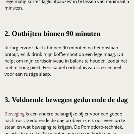
regelmatig korte ‘daglichtpauzes’ in te lassen van minimaal 5
minuten.
2. Ontbijten binnen 90 minuten
Ik zorg ervoor dat ik binnen 90 minuten na het opstaan
ontbijt, en ik drink mijn koffie nooit op een lege maag. Dit
helpt om mijn cortisolniveau in balans te houden, zodat het
niet te hoog piekt. Een stabiel cortisolniveau is essentieel
voor een rustige slaap.
3. Voldoende bewegen gedurende de dag
Beweging
is een andere belangrijke pijler voor een goede
nachtrust. Gedurende de dag probeer ik elk uur even op te
staan en wat beweging te krijgen. De Pomodoro-techniek,
waarbij je na elke 25 minuten werken een korte pauze