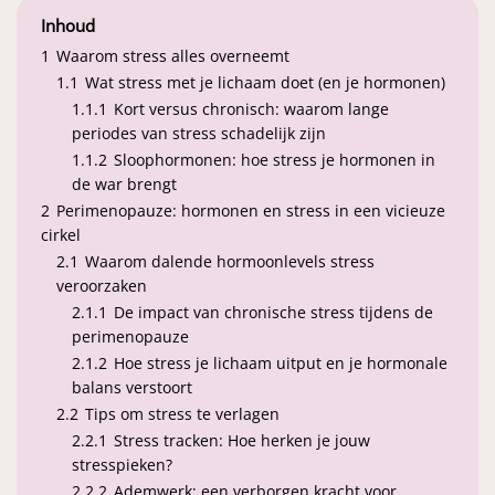
Inhoud
1
Waarom stress alles overneemt
1.1
Wat stress met je lichaam doet (en je hormonen)
1.1.1
Kort versus chronisch: waarom lange
periodes van stress schadelijk zijn
1.1.2
Sloophormonen: hoe stress je hormonen in
de war brengt
2
Perimenopauze: hormonen en stress in een vicieuze
cirkel
2.1
Waarom dalende hormoonlevels stress
veroorzaken
2.1.1
De impact van chronische stress tijdens de
perimenopauze
2.1.2
Hoe stress je lichaam uitput en je hormonale
balans verstoort
2.2
Tips om stress te verlagen
2.2.1
Stress tracken: Hoe herken je jouw
stresspieken?
2.2.2
Ademwerk: een verborgen kracht voor