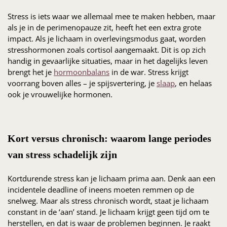
Stress is iets waar we allemaal mee te maken hebben, maar
als je in de perimenopauze zit, heeft het een extra grote
impact. Als je lichaam in overlevingsmodus gaat, worden
stresshormonen zoals cortisol aangemaakt. Dit is op zich
handig in gevaarlijke situaties, maar in het dagelijks leven
brengt het je
hormoonbalans
in de war. Stress krijgt
voorrang boven alles – je spijsvertering, je
slaap
, en helaas
ook je vrouwelijke hormonen.
Kort versus chronisch: waarom lange periodes
van stress schadelijk zijn
Kortdurende stress kan je lichaam prima aan. Denk aan een
incidentele deadline of ineens moeten remmen op de
snelweg. Maar als stress chronisch wordt, staat je lichaam
constant in de ‘aan’ stand. Je lichaam krijgt geen tijd om te
herstellen, en dat is waar de problemen beginnen. Je raakt