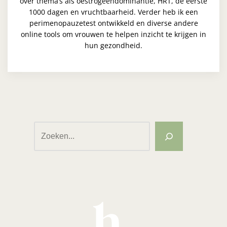
over thema’s als oestrogeendominantie, HRT, de eerste
1000 dagen en vruchtbaarheid. Verder heb ik een
perimenopauzetest ontwikkeld en diverse andere
online tools om vrouwen te helpen inzicht te krijgen in
hun gezondheid.