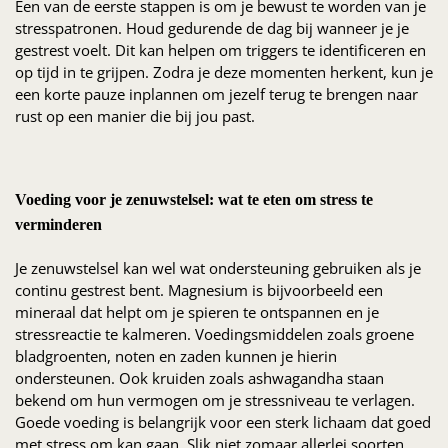
Een van de eerste stappen is om je bewust te worden van je
stresspatronen. Houd gedurende de dag bij wanneer je je
gestrest voelt. Dit kan helpen om triggers te identificeren en
op tijd in te grijpen. Zodra je deze momenten herkent, kun je
een korte pauze inplannen om jezelf terug te brengen naar
rust op een manier die bij jou past.
Voeding voor je zenuwstelsel: wat te eten om stress te
verminderen
Je zenuwstelsel kan wel wat ondersteuning gebruiken als je
continu gestrest bent. Magnesium is bijvoorbeeld een
mineraal dat helpt om je spieren te ontspannen en je
stressreactie te kalmeren. Voedingsmiddelen zoals groene
bladgroenten, noten en zaden kunnen je hierin
ondersteunen. Ook kruiden zoals ashwagandha staan
bekend om hun vermogen om je stressniveau te verlagen.
Goede voeding is belangrijk voor een sterk lichaam dat goed
met stress om kan gaan. Slik niet zomaar allerlei soorten