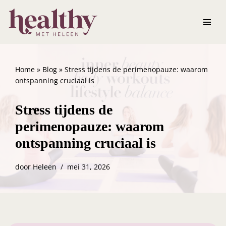
Ga
naar
de
inhoud
Home
»
Blog
»
Stress tijdens de perimenopauze: waarom
ontspanning cruciaal is
Stress tijdens de
perimenopauze: waarom
ontspanning cruciaal is
door
Heleen
mei 31, 2026